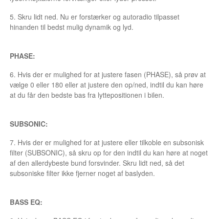
5. Skru lidt ned. Nu er forstærker og autoradio tilpasset
hinanden til bedst mulig dynamik og lyd.
PHASE:
6. Hvis der er mulighed for at justere fasen (PHASE), så prøv at
vælge 0 eller 180 eller at justere den op/ned, indtil du kan høre
at du får den bedste bas fra lyttepositionen i bilen.
SUBSONIC:
7. Hvis der er mulighed for at justere eller tilkoble en subsonisk
filter (SUBSONIC), så skru op for den indtil du kan høre at noget
af den allerdybeste bund forsvinder. Skru lidt ned, så det
subsoniske filter ikke fjerner noget af baslyden.
BASS EQ: