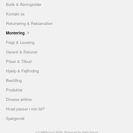
Butik & Åbningstider
Kontakt os
Returnering & Reklamation
Montering
Fragt & Levering
Garanti & Returret
Priser & Tilbud
Hjælp & Fejlfinding
Bestilling
Produkter
Diverse artikler
Hvad passer i min bil?
Spørgsmål
©
CARSound
2026.
Powered by
Help Scout