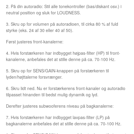
2. På din autoradio: Stil alle tonekontroller (bas/diskant osv.) i
neutral position og sluk for LOUDNESS.
3. Skru op for volumen på autoradioen, til cirka 80 % af fuld
styrke (eks. 24 af 30 eller 40 af 50).
Først justeres front-kanalerne:
4. Hvis forstærkeren har indbygget højpas-filter (HP) til front-
kanalerne, anbefales det at stille denne på ca. 70-100 Hz.
5. Skru op for SENS/GAIN-knappen på forstærkeren til
lyden/højttalerne forsvrænger.
6. Skru lidt ned. Nu er forstærkerens front-kanaler og autoradio
tilpasset hinanden til bedst mulig dynamik og lyd.
Derefter justeres subwooferens niveau på bagkanalerne:
7. Hvis forstærkeren har indbygget lavpas-filter (LP) på
bagkanalerne anbefales det at stille denne på ca. 70-100 Hz.