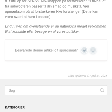
8. Skru op for SENS/GAIN-knappen på forstærkeren til niveauet
fra subwooferen passer til din smag og musikstil. Vær
opmærksom på at forstærkeren ikke forvrænger (Dette kan
være svært at høre i bassen)
Er du i tvivl om ovenstående er du naturligvis meget velkommen
til at kontakte eller besøge en af vores butikker.
Besvarede denne artikel dit spørgsmål?
Yes
No
Sidst opdateret d. April 24, 2023
KATEGORIER