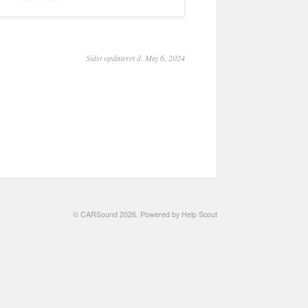
Sidst opdateret d. Maj 6, 2024
©
CARSound
2026.
Powered by
Help Scout