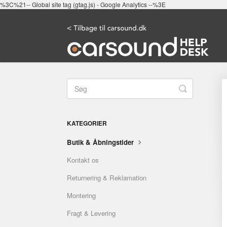
%3C%21-- Global site tag (gtag.js) - Google Analytics --%3E
Toggle
Search
KATEGORIER
Butik & Åbningstider
Kontakt os
Returnering & Reklamation
Montering
Fragt & Levering