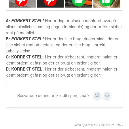
A:
FORKERT STEL!
Her er ringterminalen monteret ovenpå
bilens plasticbeklædning (ingen forbindele) og der er ikke slebet
rent på metallet
B:
FORKERT STEL!
Her er der ikke brugt ringterminal, der er
ikke slebet rent på metallet og der er ikke brugt korrekt
kabeltykkelse
C:
KORREKT STEL!
Her er der slebet rent, ringterminalen er
klemt ordentligt fast og der er brugt en ordentlig bolt
D:
KORREKT STEL!
Her er der slebet rent, ringterminalen er
klemt ordentligt fast og der er brugt en ordentlig bolt
Besvarede denne artikel dit spørgsmål?
Yes
No
Sidst opdateret d. Oktober 25, 2019